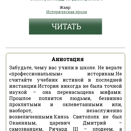
Жанр:
Историческая проза
ЧИТАТЬ
Аннотация
Забудьте, чему вас учили в школе. Не верьте
«профессиональным» историкам.Не
считайте учебник истиной в последней
инстанции.История никогда не была точной
наукой – она перенасыщена мифами.
Прошлое полнится людьми, безвинно
проклятыми и оклеветанными или,
наоборот, незаслуженно
возвеличенными.Князь Святополк не был
Окаянным, царевич Дмитрий –
самозванцем, Ричард III – злодеем, а