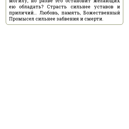
могилу, но разве это остановит желающих
ею обладать? Страсть сильнее уставов и
приличий… Любовь, память, Божественный
Промысел сильнее забвения и смерти.