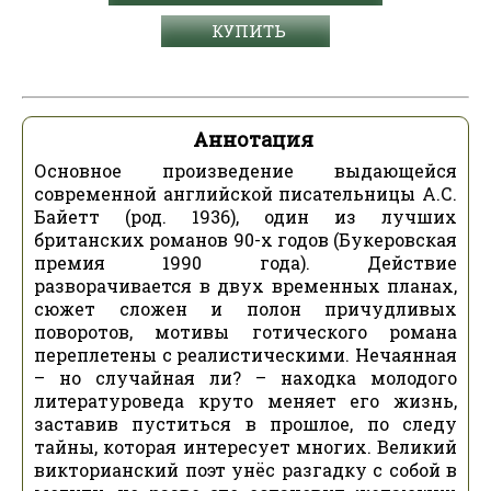
КУПИТЬ
Аннотация
Основное произведение выдающейся
современной английской писательницы А.С.
Байетт (род. 1936), один из лучших
британских романов 90-х годов (Букеровская
премия 1990 года). Действие
разворачивается в двух временных планах,
сюжет сложен и полон причудливых
поворотов, мотивы готического романа
переплетены с реалистическими. Нечаянная
– но случайная ли? – находка молодого
литературоведа круто меняет его жизнь,
заставив пуститься в прошлое, по следу
тайны, которая интересует многих. Великий
викторианский поэт унёс разгадку с собой в