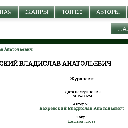
НАЯ
ЖАНРЫ
ТОП 100
АВТОРЫ
ав Анатольевич
ВСКИЙ ВЛАДИСЛАВ АНАТОЛЬЕВИЧ
Журавлик
Дата поступления
2015-03-24
Авторы:
Бахревский Владислав Анатольевич
Жанр:
Детская проза