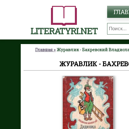
ГЛАВ
LITERATYRI.NET
Главная
Журавлик - Бахревский Владисл
ЖУРАВЛИК - БАХРЕ