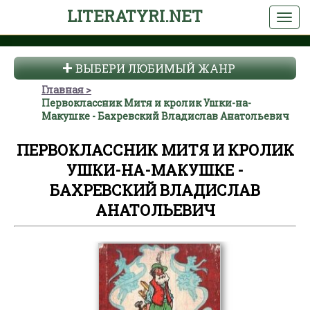
LITERATYRI.NET
ВЫБЕРИ ЛЮБИМЫЙ ЖАНР
Главная
Первоклассник Митя и кролик Ушки-на-
Макушке - Бахревский Владислав Анатольевич
ПЕРВОКЛАССНИК МИТЯ И КРОЛИК
УШКИ-НА-МАКУШКЕ -
БАХРЕВСКИЙ ВЛАДИСЛАВ
АНАТОЛЬЕВИЧ