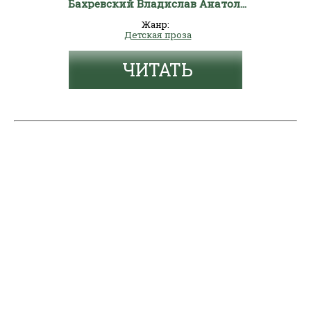
Бахревский Владислав Анатольевич
Жанр:
Детская проза
ЧИТАТЬ