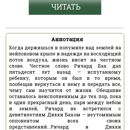
ЧИТАТЬ
Аннотация
Когда держишься в полумиле над землей на
нейлоновом крыле и надежде на восходящий
поток воздуха, жизнь висит на честном
слове. Честное слово Ричард Бах дал
пятьдесят лет назад — испуганному
ребенку, которым он был в то время,
пообещав вернуться к нему и передать все,
чему сам научится от жизни. Обещание
оставалось неисполненным до тех пор, пока
в один прекрасный день, паря между небом
и землей, Ричард не встретился с
девятилетним Дикки Бахом — неутомимым
оппонентом всех своих
представлений...Ричард и Дикки