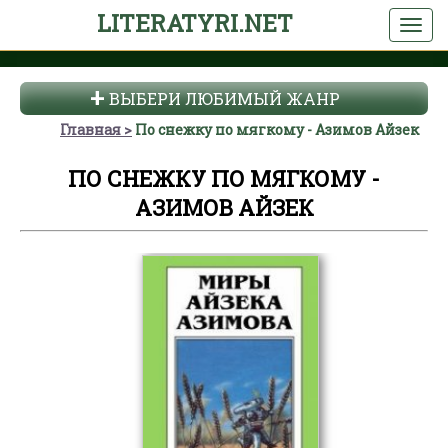
LITERATYRI.NET
ВЫБЕРИ ЛЮБИМЫЙ ЖАНР
Главная
По снежку по мягкому - Азимов Айзек
ПО СНЕЖКУ ПО МЯГКОМУ -
АЗИМОВ АЙЗЕК