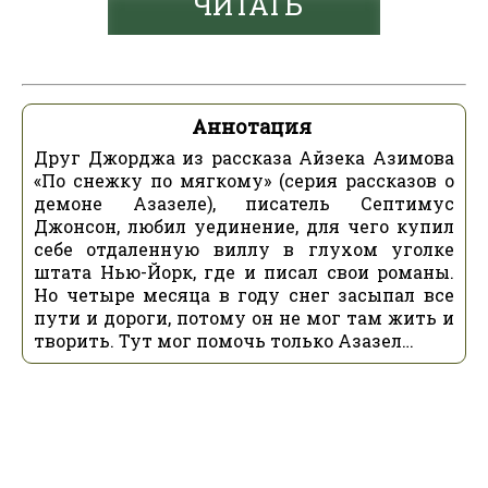
ЧИТАТЬ
Аннотация
Друг Джорджа из рассказа Айзека Азимова
«По снежку по мягкому» (серия рассказов о
демоне Азазеле), писатель Септимус
Джонсон, любил уединение, для чего купил
себе отдаленную виллу в глухом уголке
штата Нью-Йорк, где и писал свои романы.
Но четыре месяца в году снег засыпал все
пути и дороги, потому он не мог там жить и
творить. Тут мог помочь только Азазел…