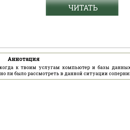
ЧИТАТЬ
Аннотация
 когда к твоим услугам компьютер и базы данных
но ли было рассмотреть в данной ситуации соперни