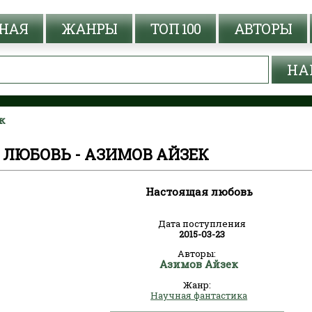
НАЯ
ЖАНРЫ
ТОП 100
АВТОРЫ
к
ЛЮБОВЬ - АЗИМОВ АЙЗЕК
Настоящая любовь
Дата поступления
2015-03-23
Авторы:
Азимов Айзек
Жанр:
Научная фантастика