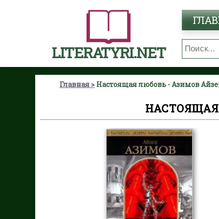
ГЛАВ
LITERATYRI.NET
Главная
Настоящая любовь - Азимов Айзе
НАСТОЯЩАЯ 