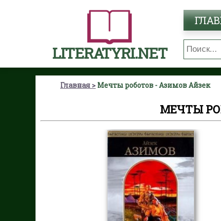
ГЛАВ
LITERATYRI.NET
Главная
Мечты роботов - Азимов Айзек
МЕЧТЫ РО