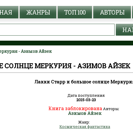
НАЯ
ЖАНРЫ
ТОП 100
АВТОРЫ
еркурия - Азимов Айзек
Е СОЛНЦЕ МЕРКУРИЯ - АЗИМОВ АЙЗЕК
Лакки Старр и большое солнце Меркури
Дата поступления
2015-03-23
Книга заблокирована
Авторы:
Азимов Айзек
Жанр:
Космическая фантастика