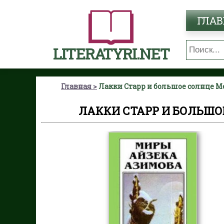
ГЛАВ
LITERATYRI.NET
Главная
Лакки Старр и большое солнце М
ЛАККИ СТАРР И БОЛЬШО