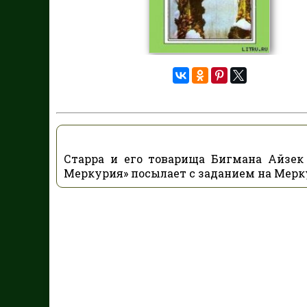
Старра и его товарища Бигмана Айзек
Меркурия» посылает с заданием на Мерк