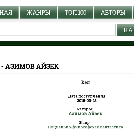
НАЯ
ЖАНРЫ
ТОП 100
АВТОРЫ
 - АЗИМОВ АЙЗЕК
Кэл
Дата поступления
2015-03-23
Авторы:
Азимов Айзек
Жанр:
Социально-философская фантастика