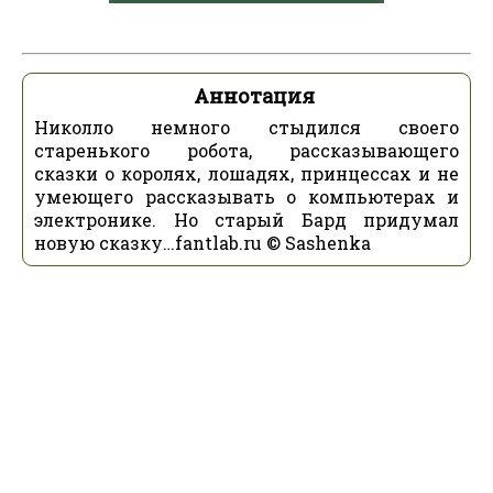
Аннотация
Николло немного стыдился своего
старенького робота, рассказывающего
сказки о королях, лошадях, принцессах и не
умеющего рассказывать о компьютерах и
электронике. Но старый Бард придумал
новую сказку…fantlab.ru © Sashenka