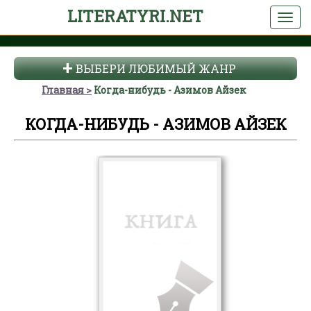
LITERATYRI.NET
ВЫБЕРИ ЛЮБИМЫЙ ЖАНР
Главная
Когда-нибудь - Азимов Айзек
КОГДА-НИБУДЬ - АЗИМОВ АЙЗЕК