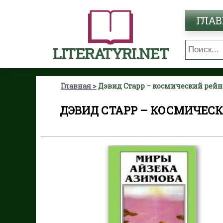
ГЛАВ
LITERATYRI.NET
Главная
Дэвид Старр – космический рейнд
ДЭВИД СТАРР – КОСМИЧЕСКИ