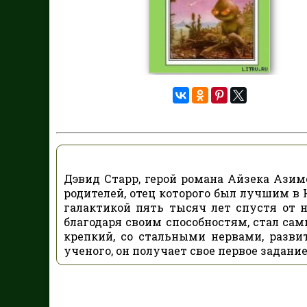
Дэвид Старр, герой романа Айзека Азим
родителей, отец которого был лучшим в
галактикой пять тысяч лет спустя от 
благодаря своим способностям, стал са
крепкий, со стальными нервами, разв
ученого, он получает свое первое задание