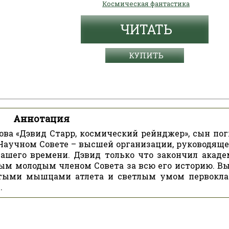
Космическая фантастика
ЧИТАТЬ
КУПИТЬ
Аннотация
ова «Дэвид Старр, космический рейнджер», сын по
 Научном Совете – высшей организации, руководяще
нашего времени. Дэвид только что закончил акаде
мым молодым членом Совета за всю его историю. Вы
итыми мышцами атлета и светлым умом первокла
.