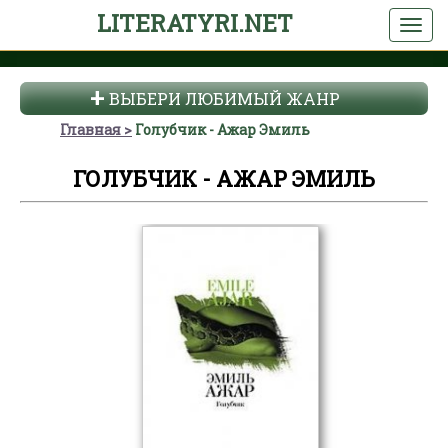
LITERATYRI.NET
ВЫБЕРИ ЛЮБИМЫЙ ЖАНР
Главная
Голубчик - Ажар Эмиль
ГОЛУБЧИК - АЖАР ЭМИЛЬ