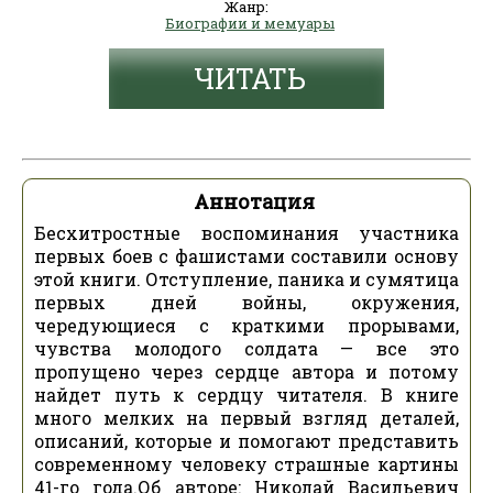
Жанр:
Биографии и мемуары
ЧИТАТЬ
Аннотация
Бесхитростные воспоминания участника
первых боев с фашистами составили основу
этой книги. Отступление, паника и сумятица
первых дней войны, окружения,
чередующиеся с краткими прорывами,
чувства молодого солдата — все это
пропущено через сердце автора и потому
найдет путь к сердцу читателя. В книге
много мелких на первый взгляд деталей,
описаний, которые и помогают представить
современному человеку страшные картины
41-го года.Об авторе: Николай Васильевич