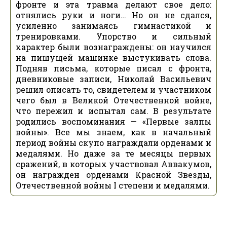
фронте и эта травма делают свое дело:
отнялись руки и ноги… Но он не сдался,
усиленно занимаясь гимнастикой и
тренировками. Упорство и сильный
характер были вознаграждены: он научился
на пишущей машинке выстукивать слова.
Подняв письма, которые писал с фронта,
дневниковые записи, Николай Васильевич
решил описать то, свидетелем и участником
чего был в Великой Отечественной войне,
что пережил и испытал сам. В результате
родились воспоминания — «Первые залпы
войны». Все мы знаем, как в начальный
период войны скупо награждали орденами и
медалями. Но даже за те месяцы первых
сражений, в которых участвовал Аввакумов,
он награжден орденами Красной Звезды,
Отечественной войны I степени и медалями.