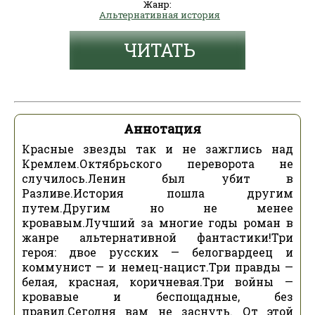
Жанр:
Альтернативная история
ЧИТАТЬ
Аннотация
Красные звезды так и не зажглись над
Кремлем.Октябрьского переворота не
случилось.Ленин был убит в
Разливе.История пошла другим
путем.Другим но не менее
кровавым.Лучший за многие годы роман в
жанре альтернативной фантастики!Три
героя: двое русских — белогвардеец и
коммунист — и немец-нацист.Три правды —
белая, красная, коричневая.Три войны —
кровавые и беспощадные, без
правил.Сегодня вам не заснуть. От этой