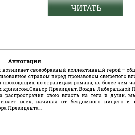
ЧИТАТЬ
Аннотация
 возникает своеобразный коллективный герой – общ
изованное страхом перед произволом свирепого вл
 проходящих по страницам романа, не более чем ч
м кризисом.Сеньор Президент, Вождь Либеральной П
ва распространил свою власть на тела и души, м
вывает всех, начиная от бездомного нищего и 
ора Президента…