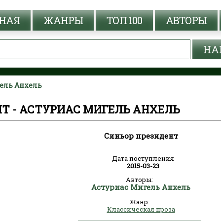
НАЯ
ЖАНРЫ
ТОП 100
АВТОРЫ
гель Анхель
Т - АСТУРИАС МИГЕЛЬ АНХЕЛЬ
Синьор президент
Дата поступления
2015-03-23
Авторы:
Астуриас Мигель Анхель
Жанр:
Классическая проза