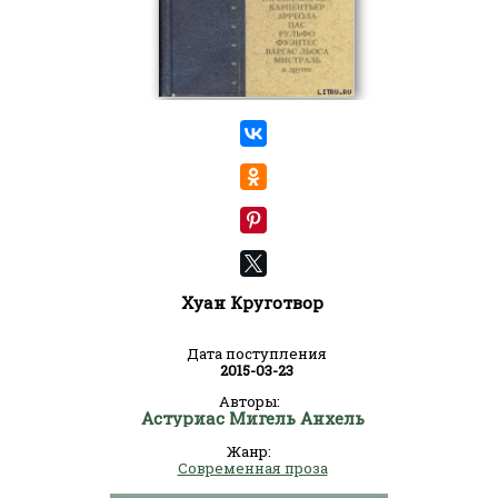
Хуан Круготвор
Дата поступления
2015-03-23
Авторы:
Астуриас Мигель Анхель
Жанр:
Современная проза