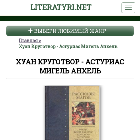
LITERATYRI.NET
ВЫБЕРИ ЛЮБИМЫЙ ЖАНР
Главная
Хуан Круготвор - Астуриас Мигель Анхель
ХУАН КРУГОТВОР - АСТУРИАС
МИГЕЛЬ АНХЕЛЬ