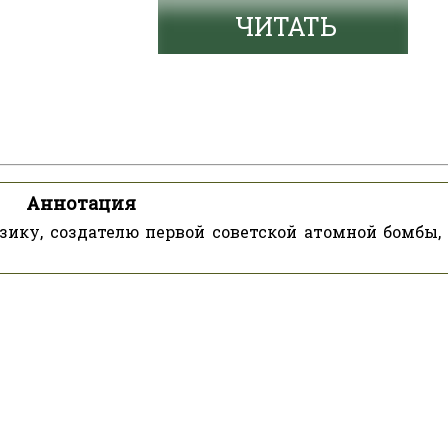
ЧИТАТЬ
Аннотация
ику, создателю первой советской атомной бомбы,