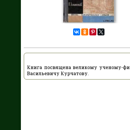
Книга посвящена великому ученому-физ
Васильевичу Курчатову.