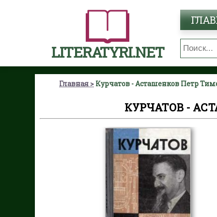
ГЛАВ
LITERATYRI.NET
Главная
Курчатов - Асташенков Петр Ти
КУРЧАТОВ - АС