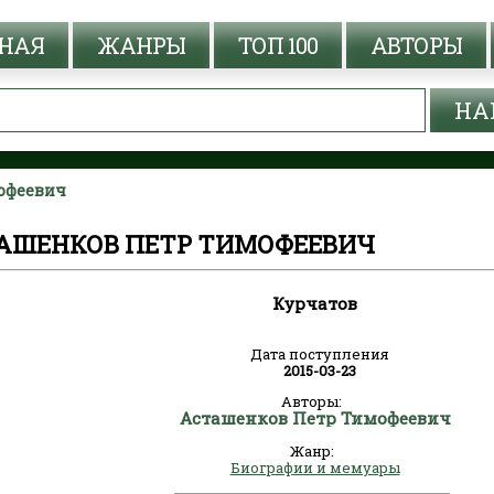
НАЯ
ЖАНРЫ
ТОП 100
АВТОРЫ
мофеевич
ТАШЕНКОВ ПЕТР ТИМОФЕЕВИЧ
Курчатов
Дата поступления
2015-03-23
Авторы:
Асташенков Петр Тимофеевич
Жанр:
Биографии и мемуары