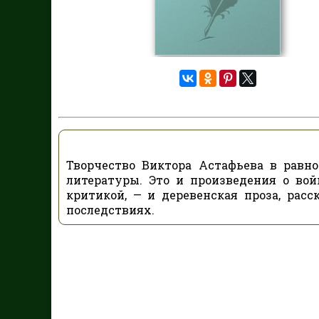
Творчество Виктора Астафьева в равн
литературы. Это и произведения о во
критикой, — и деревенская проза, рас
последствиях.