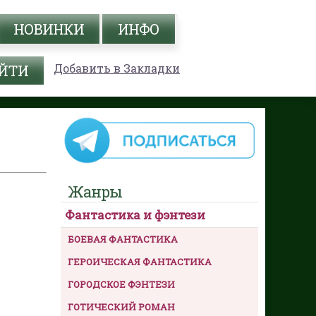
НОВИНКИ
ИНФО
Добавить в Закладки
Жанры
Фантастика и фэнтези
БОЕВАЯ ФАНТАСТИКА
ГЕРОИЧЕСКАЯ ФАНТАСТИКА
ГОРОДСКОЕ ФЭНТЕЗИ
ГОТИЧЕСКИЙ РОМАН