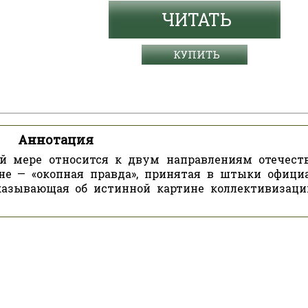
ЧИТАТЬ
КУПИТЬ
Аннотация
ой мере относится к двум направлениям отечест
йне — «окопная правда», принятая в штыки офици
сказывающая об истинной картине коллективизаци