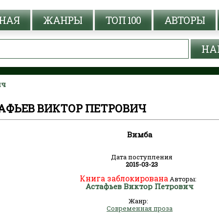
НАЯ
ЖАНРЫ
ТОП 100
АВТОРЫ
ич
ТАФЬЕВ ВИКТОР ПЕТРОВИЧ
Вимба
Дата поступления
2015-03-23
Книга заблокирована
Авторы:
Астафьев Виктор Петрович
Жанр:
Современная проза