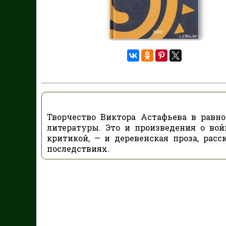
Творчество Виктора Астафьева в равн
литературы. Это и произведения о во
критикой, — и деревенская проза, рас
последствиях.