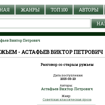
НАЯ
ЖАНРЫ
ТОП 100
АВТОРЫ
тафьев Виктор Петрович
УЖЬЕМ - АСТАФЬЕВ ВИКТОР ПЕТРОВИЧ
Разговор со старым ружьем
Дата поступления
2015-03-23
Авторы:
Астафьев Виктор Петрович
Жанр:
Советская классическая проза