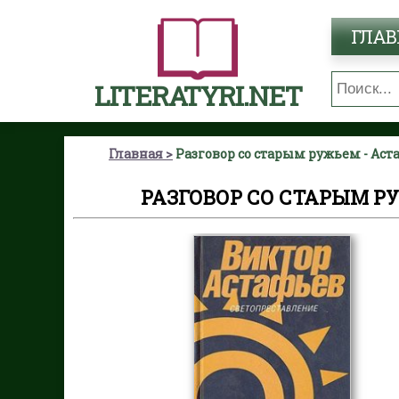
ГЛАВ
LITERATYRI.NET
Главная
Разговор со старым ружьем - Ас
РАЗГОВОР СО СТАРЫМ Р