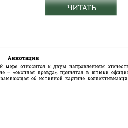
ЧИТАТЬ
Аннотация
ой мере относится к двум направлениям отечест
йне — «окопная правда», принятая в штыки офици
сказывающая об истинной картине коллективизаци