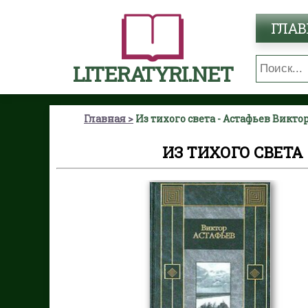
ГЛАВ
LITERATYRI.NET
Главная
Из тихого света - Астафьев Викт
ИЗ ТИХОГО СВЕТА