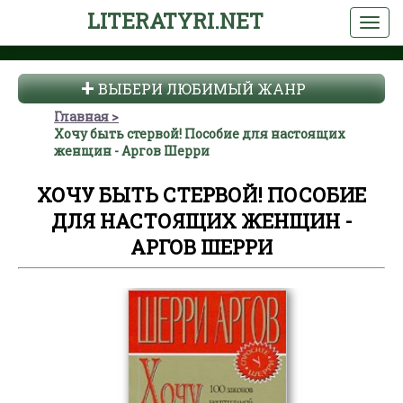
LITERATYRI.NET
ВЫБЕРИ ЛЮБИМЫЙ ЖАНР
Главная
Хочу быть стервой! Пособие для настоящих
женщин - Аргов Шерри
ХОЧУ БЫТЬ СТЕРВОЙ! ПОСОБИЕ
ДЛЯ НАСТОЯЩИХ ЖЕНЩИН -
АРГОВ ШЕРРИ