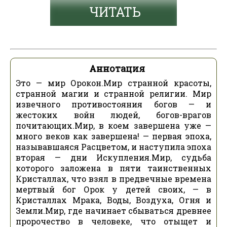
ЧИТАТЬ
Аннотация
Это — мир Орокон.Мир странной красоты,
странной магии и странной религии. Мир
извечного противостояния богов — и
жестоких войн людей, богов-врагов
почитающих.Мир, в коем завершена уже —
много веков как завершена! — первая эпоха,
называвшаяся Расцветом, и наступила эпоха
вторая — дни Искупления.Мир, судьба
которого заложена в пяти таинственных
Кристаллах, что взял в предвечные времена
мертвый бог Орок у детей своих, — в
Кристаллах Мрака, Воды, Воздуха, Огня и
Земли.Мир, где начинает сбываться древнее
пророчество в человеке, что отыщет и