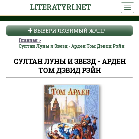
LITERATYRI.NET
ВЫБЕРИ ЛЮБИМЫЙ ЖАНР
Главная
Султан Луны и Звезд - Арден Том Дэвид Рэйн
СУЛТАН ЛУНЫ И ЗВЕЗД - АРДЕН
ТОМ ДЭВИД РЭЙН