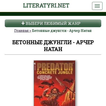
LITERATYRI.NET
ВЫБЕРИ ЛЮБИМЫЙ ЖАНР
Главная
Бетонные джунгли - Арчер Натан
БЕТОННЫЕ ДЖУНГЛИ - АРЧЕР
НАТАН