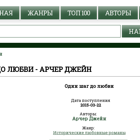
НАЯ
ЖАНРЫ
ТОП 100
АВТОРЫ
н
О ЛЮБВИ - АРЧЕР ДЖЕЙН
Один шаг до любви
Дата поступления
2015-03-22
Авторы:
Арчер Джейн
Жанр:
Исторические любовные романы