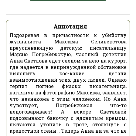
Аннотация
Подозревая в причастности к убийству
журналиста Максима Селиверстова
преуспевающую детскую писательницу
Марию Погребижскую, частный детектив
Анна Светлова едет следом за нею на курорт,
где надеется в непринужденной обстановке
выяснить кое-какие детали
взаимоотношений этих двух людей. Однако
терпит полное фиаско: писательница,
взглянув на фотографию Максима, заявляет,
что незнакома с этим человеком. Но Анна
чувствует, Погребижская что-то
недоговаривает! А вскоре Светловой
подсовывают баночку с ядовитым кремом,
пытаются утопить в гроте, столкнуть с
крепостной стены… Теперь Анна ни за что не