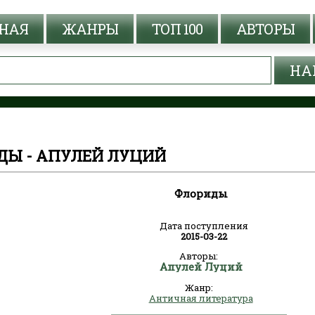
НАЯ
ЖАНРЫ
ТОП 100
АВТОРЫ
ДЫ - АПУЛЕЙ ЛУЦИЙ
Флориды
Дата поступления
2015-03-22
Авторы:
Апулей Луций
Жанр:
Античная литература