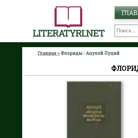
ГЛАВ
LITERATYRI.NET
Главная
Флориды - Апулей Луций
ФЛОРИ