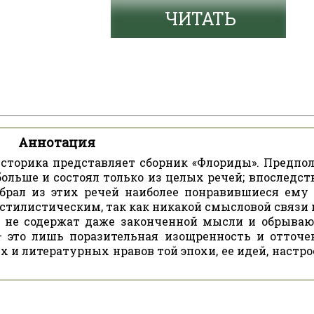
ЧИТАТЬ
Аннотация
сторика представляет сборник «Флориды». Предпол
ольше и состоял только из целых речей; впоследст
брал из этих речей наиболее понравившиеся ему 
 стилистическим, так как никакой смысловой связи
х не содержат даже законченной мысли и обрываю
 – это лишь поразительная изощренность и отточе
х и литературных нравов той эпохи, ее идей, настр