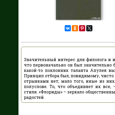
Значительный интерес для филолога и и
что первоначально он был значительно б
какой-то поклонник таланта Апулея вы
Принцип отбора был, повидимому, чисто
отрывками нет; мало того, иные из ни
полуслове. То, что объединяет их все,
стиля. «Флориды» – зеркало общественны
радостей.