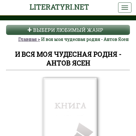
LITERATYRI.NET
ВЫБЕРИ ЛЮБИМЫЙ ЖАНР
Главная
И вся моя чудесная родня - Антов Ясен
И ВСЯ МОЯ ЧУДЕСНАЯ РОДНЯ -
АНТОВ ЯСЕН