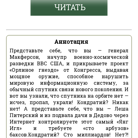
ЧИТАТЬ
Аннотация
Представьте себе, что вы — генерал
Макферсон, начупр военно-космической
разведки ВВС США, и прикрываете проект
«Орлиное гнездо» от Конгресса, выдавая
мощное оружие, способное нарушить
мировую информационную систему, за
обычный спутник связи нового поколения. И
вот вы узнали, что спутника на орбите нет —
исчез, пропал, украли! Кондратий? Никак
нет! А представьте себе, что вы — Леша
Питерский и из подвала дачи в Дедово через
Интернет контролируете этот самый «Янг
Игл» и требуете «сто арбузов»
баксов.Кондратий? Сто миллиардов! Нет?!