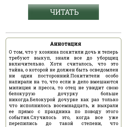
ЧИТАТЬ
Аннотация
О том, что у хозяина похитили дочь и теперь
требуют выкуп, знали все до уборщиц
включительно. Хотя считалось, что это
тайна, о которой не должен быть осведомлен
ни один посторонний.Похитители особо
напирали на то, что если в дело вмешаются
милиция и пресса, то отец не увидит свою
белокурую дочурку больше
никогда.Белокурой дочурке как раз только
что исполнилось восемнадцать, и выкрали
ее прямо с праздника по поводу этого
события.Случилось это, когда все уже
перепились до такой степени, что