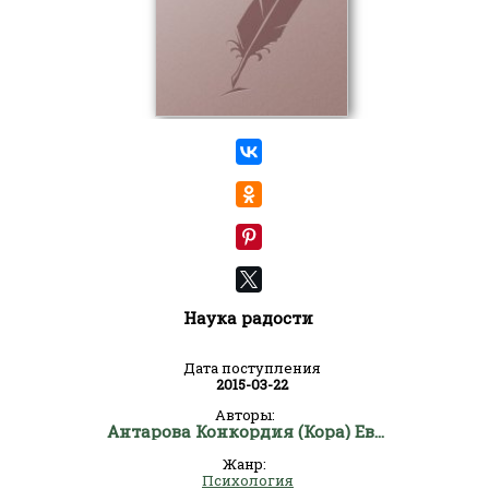
Наука радости
Дата поступления
2015-03-22
Авторы:
Антарова Конкордия (Кора) Евгеньевна
Жанр:
Психология