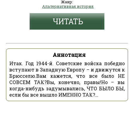
Жанр:
Альтернативная история
ЧИТАТЬ
Аннотация
Итак. Год 1944-й. Советские войска победно
вступают в Западную Европу – и движутся к
Брюсселю.Вам кажется, что все было НЕ
СОВСЕМ ТАК?Вы, конечно, правы!Но – вы
когда-нибудь задумывались, ЧТО БЫЛО БЫ,
если бы все вышло ИМЕННО ТАК?…