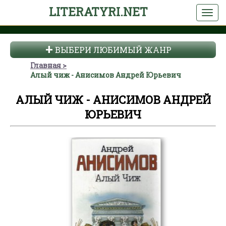
LITERATYRI.NET
ВЫБЕРИ ЛЮБИМЫЙ ЖАНР
Главная
Алый чиж - Анисимов Андрей Юрьевич
АЛЫЙ ЧИЖ - АНИСИМОВ АНДРЕЙ
ЮРЬЕВИЧ