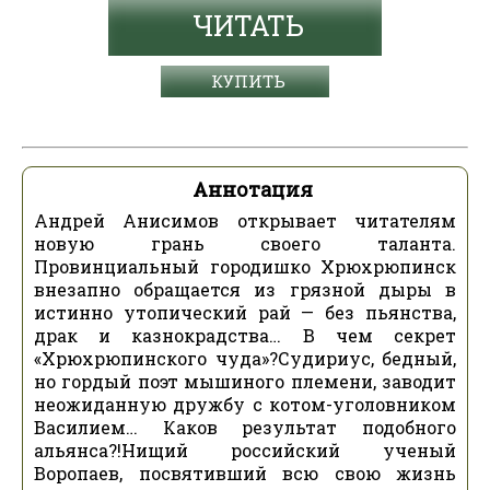
ЧИТАТЬ
КУПИТЬ
Аннотация
Андрей Анисимов открывает читателям
новую грань своего таланта.
Провинциальный городишко Хрюхрюпинск
внезапно обращается из грязной дыры в
истинно утопический рай — без пьянства,
драк и казнокрадства… В чем секрет
«Хрюхрюпинского чуда»?Судириус, бедный,
но гордый поэт мышиного племени, заводит
неожиданную дружбу с котом-уголовником
Василием… Каков результат подобного
альянса?!Нищий российский ученый
Воропаев, посвятивший всю свою жизнь