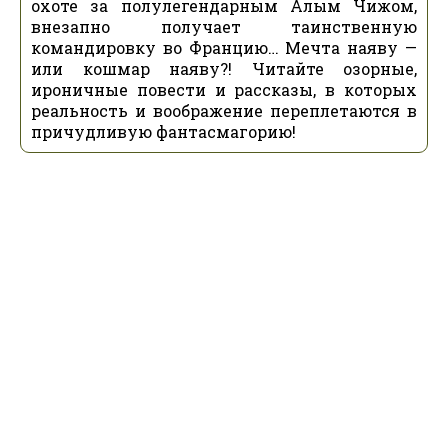
охоте за полулегендарным Алым Чижом,
внезапно получает таинственную
командировку во Францию… Мечта наяву —
или кошмар наяву?! Читайте озорные,
ироничные повести и рассказы, в которых
реальность и воображение переплетаются в
причудливую фантасмагорию!