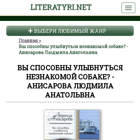
LITERATYRI.NET
ВЫБЕРИ ЛЮБИМЫЙ ЖАНР
Главная
Вы способны улыбнуться незнакомой собаке? -
Анисарова Людмила Анатольвна
ВЫ СПОСОБНЫ УЛЫБНУТЬСЯ
НЕЗНАКОМОЙ СОБАКЕ? -
АНИСАРОВА ЛЮДМИЛА
АНАТОЛЬВНА