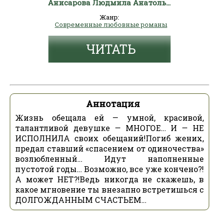
Анисарова Людмила Анатольвна
Жанр:
Современные любовные романы
ЧИТАТЬ
Аннотация
Жизнь обещала ей — умной, красивой,
талантливой девушке — МНОГОЕ… И — НЕ
ИСПОЛНИЛА своих обещаний!Погиб жених,
предал ставший «спасением от одиночества»
возлюбленный… Идут наполненные
пустотой годы… Возможно, все уже кончено?!
А может НЕТ?!Ведь никогда не скажешь, в
какое мгновение ты внезапно встретишься с
ДОЛГОЖДАННЫМ СЧАСТЬЕМ…