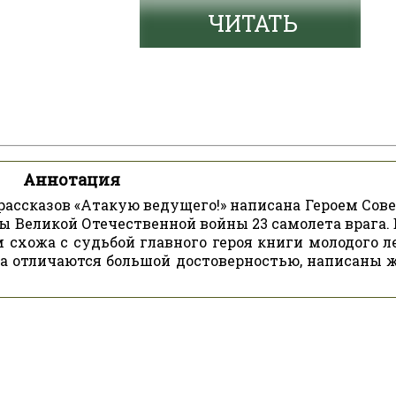
ЧИТАТЬ
Аннотация
ссказов «Атакую ведущего!» написана Героем Сове
ы Великой Отечественной войны 23 самолета врага. 
 схожа с судьбой главного героя книги молодого л
ва отличаются большой достоверностью, написаны 