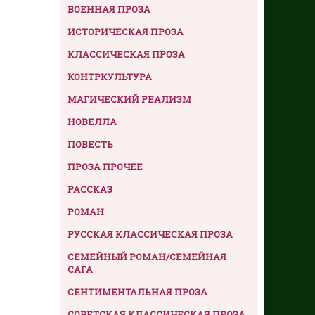
ВОЕННАЯ ПРОЗА
ИСТОРИЧЕСКАЯ ПРОЗА
КЛАССИЧЕСКАЯ ПРОЗА
КОНТРКУЛЬТУРА
МАГИЧЕСКИЙ РЕАЛИЗМ
НОВЕЛЛА
ПОВЕСТЬ
ПРОЗА ПРОЧЕЕ
РАССКАЗ
РОМАН
РУССКАЯ КЛАССИЧЕСКАЯ ПРОЗА
СЕМЕЙНЫЙ РОМАН/СЕМЕЙНАЯ
САГА
СЕНТИМЕНТАЛЬНАЯ ПРОЗА
СОВЕТСКАЯ КЛАССИЧЕСКАЯ ПРОЗА