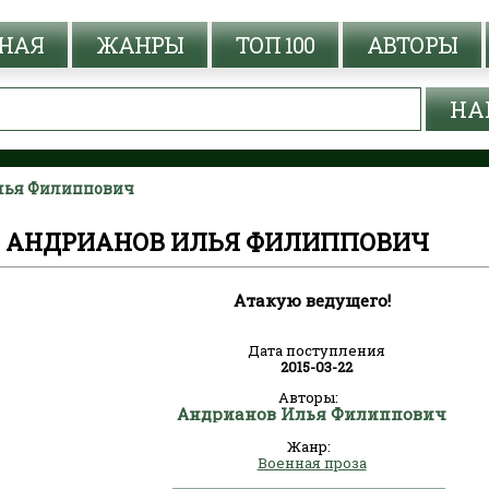
НАЯ
ЖАНРЫ
ТОП 100
АВТОРЫ
Илья Филиппович
 - АНДРИАНОВ ИЛЬЯ ФИЛИППОВИЧ
Атакую ведущего!
Дата поступления
2015-03-22
Авторы:
Андрианов Илья Филиппович
Жанр:
Военная проза