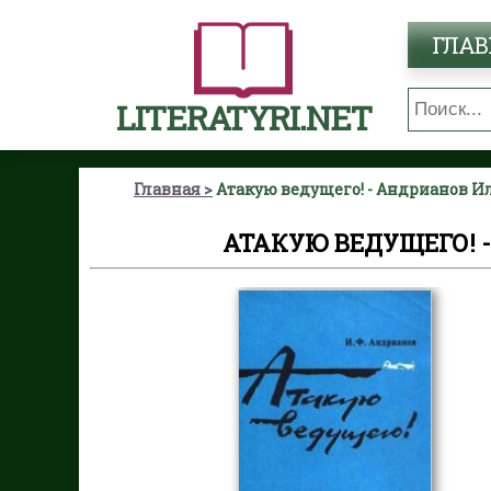
ГЛАВ
LITERATYRI.NET
Главная
Атакую ведущего! - Андрианов 
АТАКУЮ ВЕДУЩЕГО!