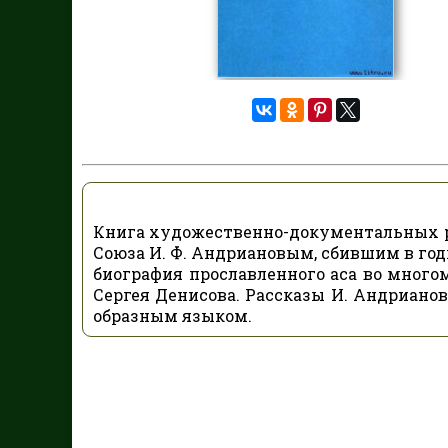
Книга художественно-документальных ра
Союза И. Ф. Андриановым, сбившим в год
биография прославленного аса во многом
Сергея Денисова. Рассказы И. Андриано
образным языком.