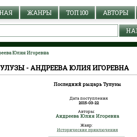
НАЯ
ЖАНРЫ
ТОП 100
АВТОРЫ
реева Юлия Игоревна
УЛУЗЫ - АНДРЕЕВА ЮЛИЯ ИГОРЕВНА
Последний рыцарь Тулузы
Дата поступления
2015-03-22
Авторы:
Андреева Юлия Игоревна
Жанр:
Исторические приключения