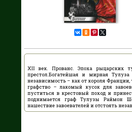
XII век. Прованс. Эпоха рыцарских 
престол.Богатейшая и мирная Тулуза
независимость – как от короля Франции,
графство – лакомый кусок для завоев
пуститься в крестовый поход и прине
поднимается граф Тулузы Раймон Ше
нашествие завоевателей и отстоять неза