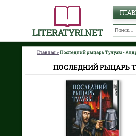
ГЛАВ
LITERATYRI.NET
Главная
Последний рыцарь Тулузы - Анд
ПОСЛЕДНИЙ РЫЦАРЬ Т