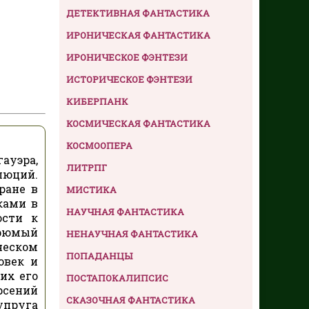
ДЕТЕКТИВНАЯ ФАНТАСТИКА
ИРОНИЧЕСКАЯ ФАНТАСТИКА
ИРОНИЧЕСКОЕ ФЭНТЕЗИ
ИСТОРИЧЕСКОЕ ФЭНТЕЗИ
КИБЕРПАНК
КОСМИЧЕСКАЯ ФАНТАСТИКА
КОСМООПЕРА
ауэра,
ЛИТРПГ
люций.
ране в
МИСТИКА
ками в
НАУЧНАЯ ФАНТАСТИКА
ости к
грюмый
НЕНАУЧНАЯ ФАНТАСТИКА
ческом
ПОПАДАНЦЫ
овек и
их его
ПОСТАПОКАЛИПСИС
рсений
СКАЗОЧНАЯ ФАНТАСТИКА
упруга