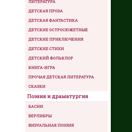
ЛИТЕРАТУРА
ДЕТСКАЯ ПРОЗА
ДЕТСКАЯ ФАНТАСТИКА
ДЕТСКИЕ ОСТРОСЮЖЕТНЫЕ
ДЕТСКИЕ ПРИКЛЮЧЕНИЯ
ДЕТСКИЕ СТИХИ
ДЕТСКИЙ ФОЛЬКЛОР
КНИГА-ИГРА
ПРОЧАЯ ДЕТСКАЯ ЛИТЕРАТУРА
СКАЗКИ
Поэзия и драматургия
БАСНИ
ВЕРЛИБРЫ
ВИЗУАЛЬНАЯ ПОЭЗИЯ