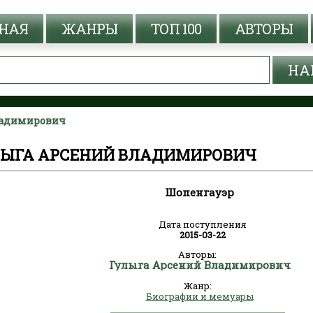
НАЯ
ЖАНРЫ
ТОП 100
АВТОРЫ
ладимирович
УЛЫГА АРСЕНИЙ ВЛАДИМИРОВИЧ
Шопенгауэр
Дата поступления
2015-03-22
Авторы:
Гулыга Арсений Владимирович
Жанр:
Биографии и мемуары