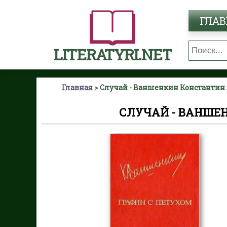
ГЛАВ
LITERATYRI.NET
Главная
Случай - Ваншенкин Константин
СЛУЧАЙ - ВАНШЕ