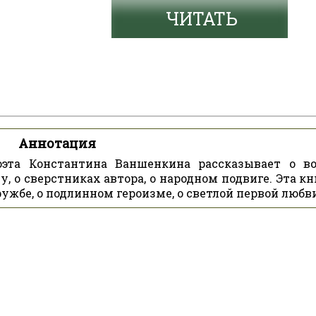
ЧИТАТЬ
Аннотация
оэта Константина Ваншенкина рассказывает о в
 о сверстниках автора, о народном подвиге. Эта кн
ужбе, о подлинном героизме, о светлой первой любви