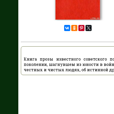
Книга прозы известного советского п
поколении, шагнувшем из юности в войну,
честных и чистых людях, об истинной др