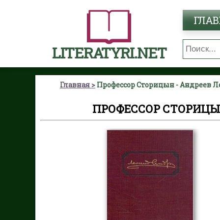
ГЛАВ
LITERATYRI.NET
Главная
Профессор Сторицын - Андреев 
ПРОФЕССОР СТОРИЦЫ