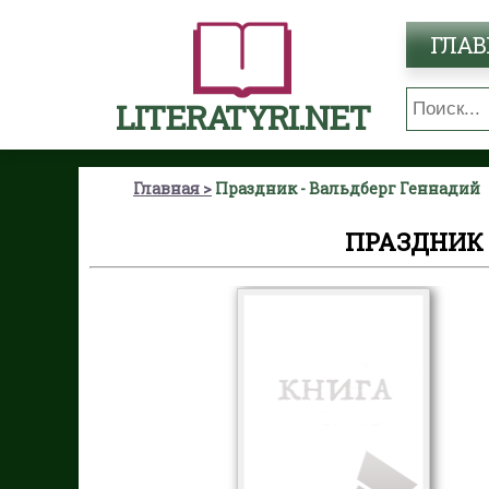
ГЛАВ
LITERATYRI.NET
Главная
Праздник - Вальдберг Геннадий
ПРАЗДНИК 