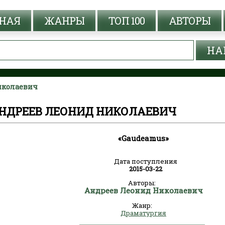
НАЯ
ЖАНРЫ
ТОП 100
АВТОРЫ
иколаевич
АНДРЕЕВ ЛЕОНИД НИКОЛАЕВИЧ
«Gaudeamus»
Дата поступления
2015-03-22
Авторы:
Андреев Леонид Николаевич
Жанр:
Драматургия