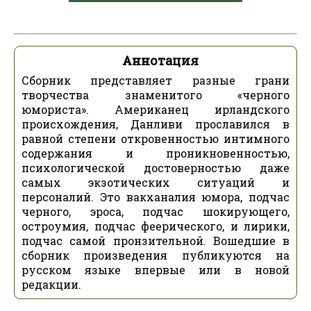
Аннотация
Сборник представляет разные грани
творчества знаменитого «черного
юмориста». Американец ирландского
происхождения, Данливи прославился в
равной степени откровенностью интимного
содержания и проникновенностью,
психологической достоверностью даже
самых экзотических ситуаций и
персоналий. Это вакханалия юмора, подчас
черного, эроса, подчас шокирующего,
остроумия, подчас феерического, и лирики,
подчас самой пронзительной. Вошедшие в
сборник произведения публикуются на
русском языке впервые или в новой
редакции.