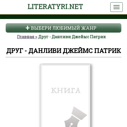
LITERATYRI.NET
ВЫБЕРИ ЛЮБИМЫЙ ЖАНР
Главная
Друг - Данливи Джеймс Патрик
ДРУГ - ДАНЛИВИ ДЖЕЙМС ПАТРИК