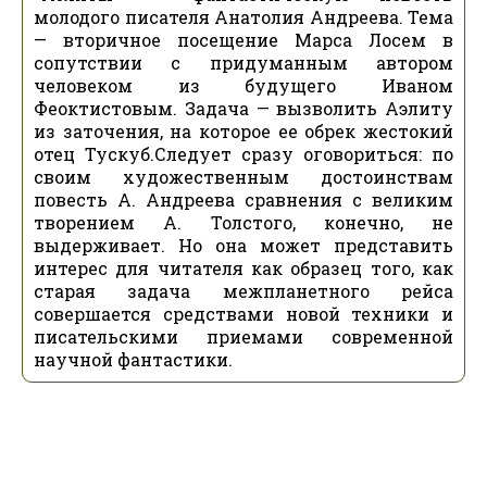
молодого писателя Анатолия Андреева. Тема
— вторичное посещение Марса Лосем в
сопутствии с придуманным автором
человеком из будущего Иваном
Феоктистовым. Задача — вызволить Аэлиту
из заточения, на которое ее обрек жестокий
отец Тускуб.Следует сразу оговориться: по
своим художественным достоинствам
повесть А. Андреева сравнения с великим
творением А. Толстого, конечно, не
выдерживает. Но она может представить
интерес для читателя как образец того, как
старая задача межпланетного рейса
совершается средствами новой техники и
писательскими приемами современной
научной фантастики.