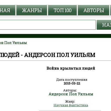
НАЯ
ЖАНРЫ
ТОП 100
АВТОРЫ
он Пол Уильям
ЛЮДЕЙ - АНДЕРСОН ПОЛ УИЛЬЯМ
Война крылатых людей
Дата поступления
2015-03-22
Авторы:
Андерсон Пол Уильям
Жанр:
Научная фантастика