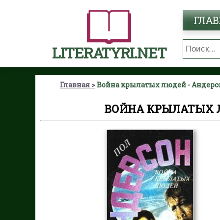
ГЛАВ
LITERATYRI.NET
Главная
Война крылатых людей - Андерс
ВОЙНА КРЫЛАТЫХ 