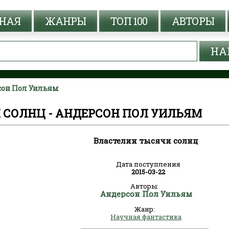
НАЯ
ЖАНРЫ
ТОП 100
АВТОРЫ
сон Пол Уильям
 СОЛНЦ - АНДЕРСОН ПОЛ УИЛЬЯМ
Властелин тысячи солнц
Дата поступления
2015-03-22
Авторы:
Андерсон Пол Уильям
Жанр:
Научная фантастика