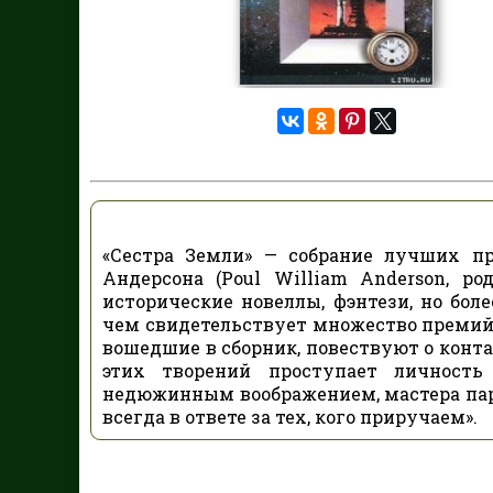
«Сестра Земли» — собрание лучших пр
Андерсона (Poul William Anderson, ро
исторические новеллы, фэнтези, но бол
чем свидетельствует множество премий 
вошедшие в сборник, повествуют о конта
этих творений проступает личность 
недюжинным воображением, мастера парад
всегда в ответе за тех, кого приручаем».