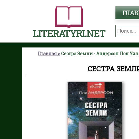
ГЛАВ
LITERATYRI.NET
Главная
Сестра Земли - Андерсон Пол Уи
СЕСТРА ЗЕМЛ