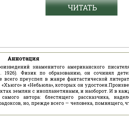
ЧИТАТЬ
Аннотация
оизведений знаменитого американского писател
д. 1926). Физик по образованию, он сочинял дете
ее всего преуспел в жанре фантастической литерат
«Хьюго» и «Небьюла», которых он удостоен.Произве
ктах землян с инопланетянами, и наоборот. И в каж
самого автора: блестящего рассказчика, надел
оксов, но, прежде всего — человека, помнящего, ч