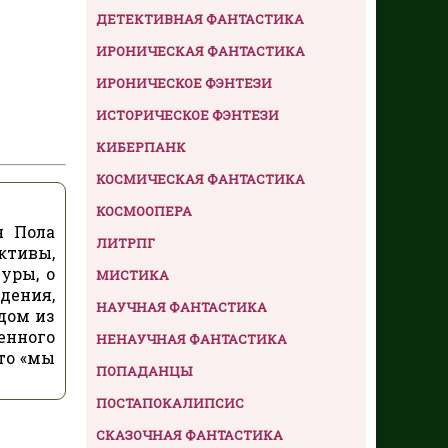
ДЕТЕКТИВНАЯ ФАНТАСТИКА
ИРОНИЧЕСКАЯ ФАНТАСТИКА
ИРОНИЧЕСКОЕ ФЭНТЕЗИ
ИСТОРИЧЕСКОЕ ФЭНТЕЗИ
КИБЕРПАНК
КОСМИЧЕСКАЯ ФАНТАСТИКА
КОСМООПЕРА
я Пола
ЛИТРПГ
ктивы,
уры, о
МИСТИКА
дения,
НАУЧНАЯ ФАНТАСТИКА
дом из
енного
НЕНАУЧНАЯ ФАНТАСТИКА
то «мы
ПОПАДАНЦЫ
ПОСТАПОКАЛИПСИС
СКАЗОЧНАЯ ФАНТАСТИКА