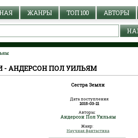
НАЯ
ЖАНРЫ
ТОП 100
АВТОРЫ
льям
И - АНДЕРСОН ПОЛ УИЛЬЯМ
Сестра Земли
Дата поступления
2015-03-21
Авторы:
Андерсон Пол Уильям
Жанр:
Научная фантастика