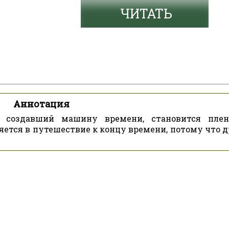
ЧИТАТЬ
Аннотация
й, создавший машину времени, становится пле
ется в путешествие к концу времени, потому что д