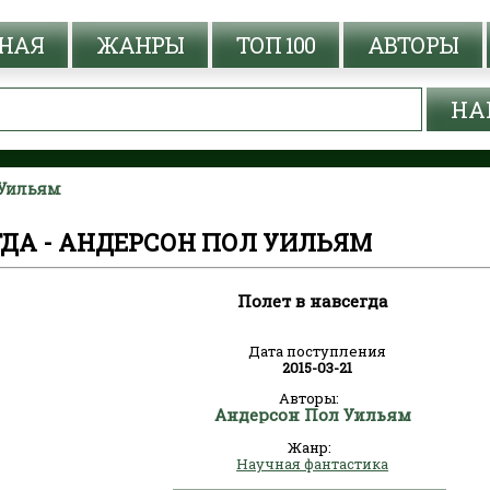
НАЯ
ЖАНРЫ
ТОП 100
АВТОРЫ
 Уильям
ГДА - АНДЕРСОН ПОЛ УИЛЬЯМ
Полет в навсегда
Дата поступления
2015-03-21
Авторы:
Андерсон Пол Уильям
Жанр:
Научная фантастика