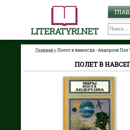
ГЛАВ
LITERATYRI.NET
Главная
Полет в навсегда - Андерсон Пол
ПОЛЕТ В НАВСЕ