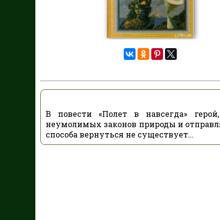
В повести «Полет в навсегда» геро
неумолимых законов природы и отправля
способа вернуться не существует…