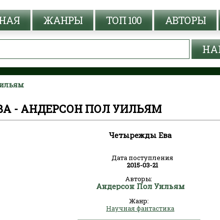
НАЯ
ЖАНРЫ
ТОП 100
АВТОРЫ
Уильям
А - АНДЕРСОН ПОЛ УИЛЬЯМ
Четырежды Ева
Дата поступления
2015-03-21
Авторы:
Андерсон Пол Уильям
Жанр:
Научная фантастика