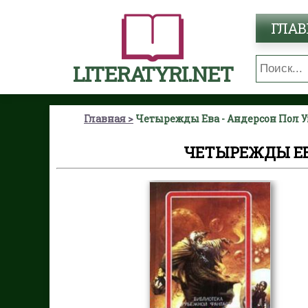
ГЛАВ
LITERATYRI.NET
Главная
Четырежды Ева - Андерсон Пол 
ЧЕТЫРЕЖДЫ ЕВ