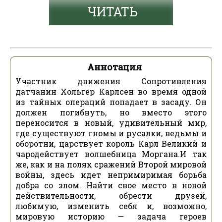
ЧИТАТЬ
Аннотация
Участник движения Сопротивления
датчанин Хольгер Карлсен во время одной
из тайных операций попадает в засаду. Он
должен погибнуть, но вместо этого
переносится в новый, удивительный мир,
где существуют гномы и русалки, ведьмы и
оборотни, царствует король Карл Великий и
чародействует волшебница Моргана.И так
же, как и на полях сражений Второй мировой
войны, здесь идет непримиримая борьба
добра со злом. Найти свое место в новой
действительности, обрести друзей,
любимую, изменить себя и, возможно,
мировую историю — задача героев