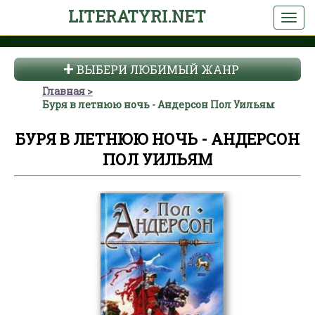
LITERATYRI.NET
ВЫБЕРИ ЛЮБИМЫЙ ЖАНР
Главная
Буря в летнюю ночь - Андерсон Пол Уильям
БУРЯ В ЛЕТНЮЮ НОЧЬ - АНДЕРСОН
ПОЛ УИЛЬЯМ