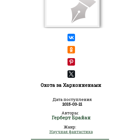
Охота за Харконненами
Дата поступления
2015-03-21
Авторы:
Герберт Брайан
Жанр:
Научная фантастика